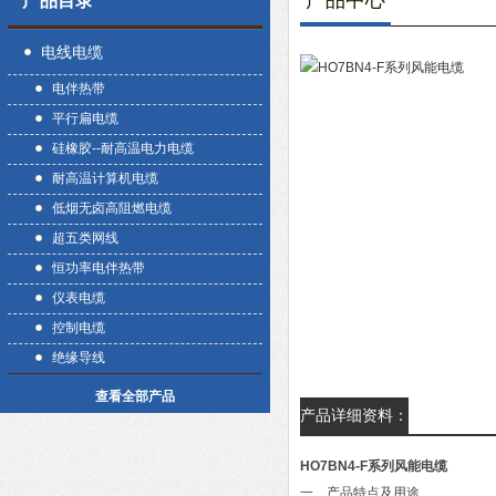
产品中心
产品目录
电线电缆
电伴热带
平行扁电缆
硅橡胶--耐高温电力电缆
耐高温计算机电缆
低烟无卤高阻燃电缆
超五类网线
恒功率电伴热带
仪表电缆
控制电缆
绝缘导线
查看全部产品
产品详细资料：
HO7BN4-F系列风能电缆
一、产品特点及用途