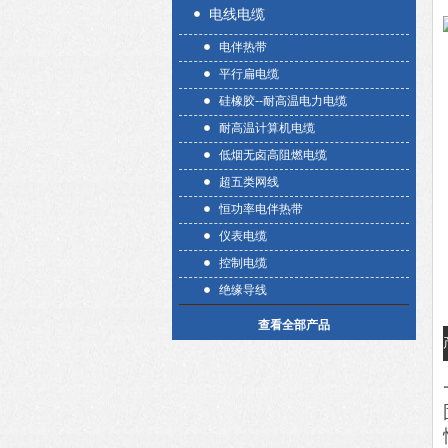
电线电缆
电伴热带
平行扁电缆
硅橡胶--耐高温电力电缆
耐高温计算机电缆
低烟无卤高阻燃电缆
超五类网线
恒功率电伴热带
仪表电缆
控制电缆
绝缘导线
查看全部产品