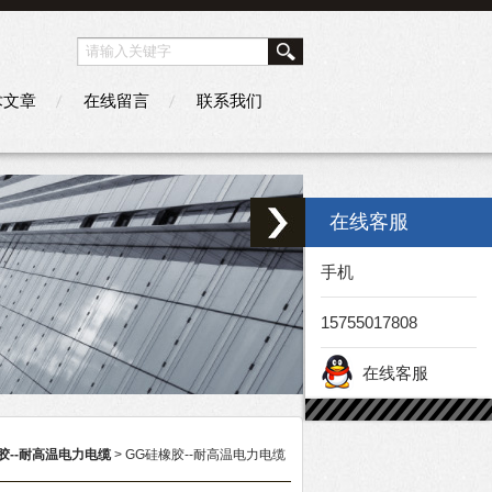
术文章
在线留言
联系我们
在线客服
手机
15755017808
在线客服
胶--耐高温电力电缆
> GG硅橡胶--耐高温电力电缆