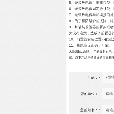
5、铠装热电偶引出建议使用
6、铠装热电偶固定必须使用
7、铠装热电偶与炉墙接口处
8、为了预防锅炉的沉降，建
9、炉墙与前置器的桥架或
为没有注意，造成了前置器的
10、前置器安装位置不能过
11、接线应该正确，可靠。
天康集团历经四十年的蓬勃发展
家。旗下产品凭借良好的质量和
产品：
您的单位：
您的姓名：