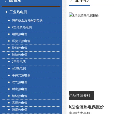
产品中心
产品目录
工业热电偶
特殊型直角弯头热电偶
k型铠装热电偶
端面热电偶
压簧式热电偶
快速热电偶
钨铼热电偶
J型热电偶
n型热电偶
手持式热电偶
吹气热电偶
耐磨热电偶
产品详细资料：
铂铑热电偶
高温热电偶
k型铠装热电偶报价
隔爆热电偶
主要技术参数