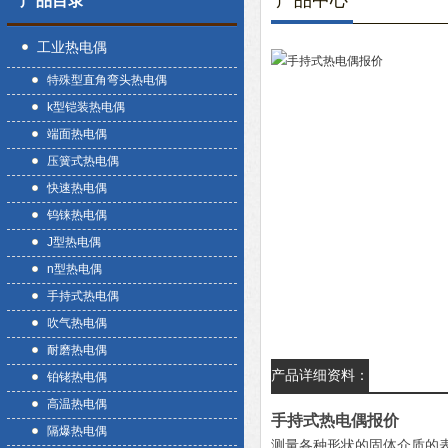
产品中心
产品目录
工业热电偶
特殊型直角弯头热电偶
k型铠装热电偶
端面热电偶
压簧式热电偶
快速热电偶
钨铼热电偶
J型热电偶
n型热电偶
手持式热电偶
吹气热电偶
耐磨热电偶
产品详细资料：
铂铑热电偶
高温热电偶
手持式热电偶报价
隔爆热电偶
测量各种形状的固体介质的