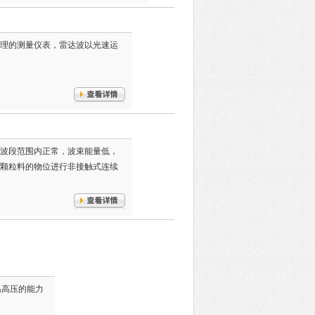
理的测量仪表，雷达波以光速运
波段范围内正常，波束能量低，
颗粒料的物位进行非接触式连续
温高压的能力