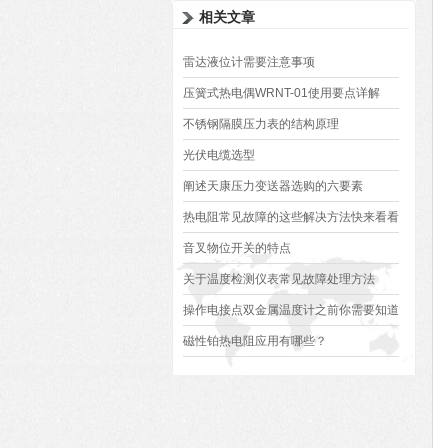
相关文章
雷达液位计需要注意事项
压簧式热电偶WRNT-01使用要点详解
不锈钢隔膜压力表的结构原理
光伏电缆选型
阐述天康压力变送器选购的六要素
热电阻常见故障的这些解决方法快来看看
你都知道吗？
音叉物位开关的特点
关于温度检测仪表常见故障处理方法
操作电接点双金属温度计之前你需要知道
这些知识
磁性铂热电阻应用有哪些？