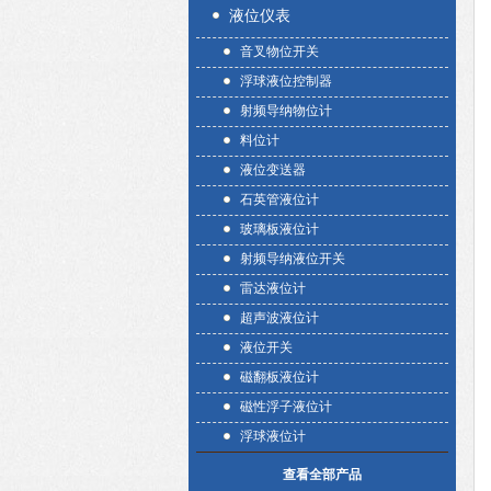
液位仪表
音叉物位开关
浮球液位控制器
射频导纳物位计
料位计
液位变送器
石英管液位计
玻璃板液位计
射频导纳液位开关
雷达液位计
超声波液位计
液位开关
磁翻板液位计
磁性浮子液位计
浮球液位计
查看全部产品