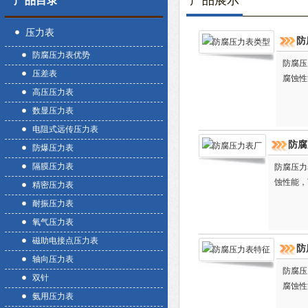
产品展示
产品目录
压力表
防
防腐压力表优势
防腐压
压差表
腐蚀性
高压压力表
数显压力表
电阻式远传压力表
防腐
防爆压力表
隔膜压力表
防腐压力
蚀性能，
精密压力表
耐振压力表
氧气压力表
磁助电接点压力表
防
轴向压力表
防腐压
双针
腐蚀性
氨用压力表