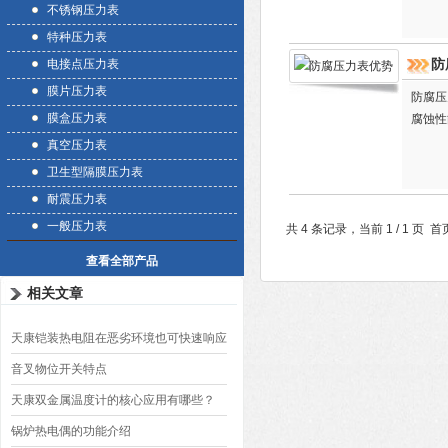
不锈钢压力表
特种压力表
防
电接点压力表
膜片压力表
防腐压
膜盒压力表
腐蚀性
真空压力表
卫生型隔膜压力表
耐震压力表
一般压力表
共 4 条记录，当前 1 / 1 
查看全部产品
相关文章
天康铠装热电阻在恶劣环境也可快速响应
音叉物位开关特点
天康双金属温度计的核心应用有哪些？
锅炉热电偶的功能介绍