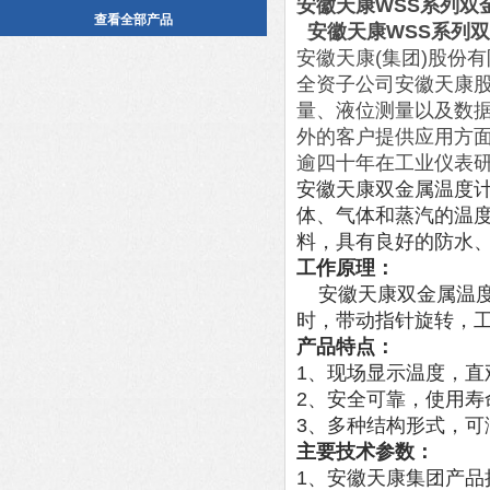
安徽天康WSS系列双
查看全部产品
安徽天康WSS系列
安徽天康(集团)股份
全资子公司安徽天康
量、液位测量以及数
外的客户提供应用方
逾四十年在工业仪表
安徽天康双金属温度计
体、气体和蒸汽的温
料，具有良好的防水
工作原理：
安徽天康双金属温
时，带动指针旋转，
产品特点：
1、现场显示温度，直
2、安全可靠，使用寿
3、多种结构形式，可
主要技术参数：
1、安徽天康集团产品执行