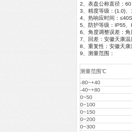
2、表盘公称直径：60、
3、精度等级：(1.0)、1
4、热响应时间：≤40
5、防护等级：IP55、I
6、角度调整误差：角
7、回差：安徽天康温
8、重复性：安徽天康
9、测量范围：
测量范围℃
-80~+40
-40~+80
0~50
0~100
0~150
0~200
0~300