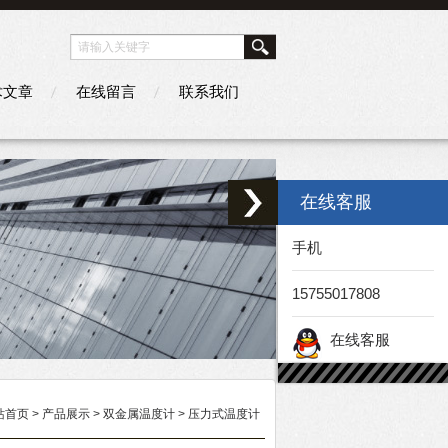
术文章
在线留言
联系我们
在线客服
手机
15755017808
在线客服
站首页
>
产品展示
>
双金属温度计
>
压力式温度计