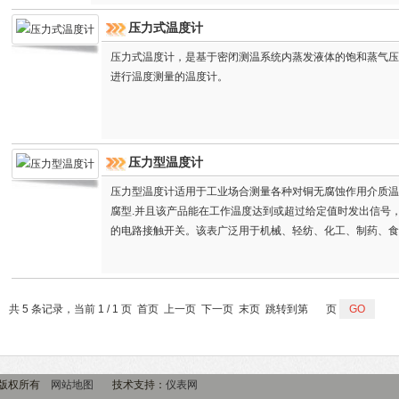
压力式温度计
压力式温度计，是基于密闭测温系统内蒸发液体的饱和蒸气压
进行温度测量的温度计。
压力型温度计
压力型温度计适用于工业场合测量各种对铜无腐蚀作用介质温
腐型.并且该产品能在工作温度达到或超过给定值时发出信号
的电路接触开关。该表广泛用于机械、轻纺、化工、制药、食
量和控制。
共 5 条记录，当前 1 / 1 页 首页 上一页 下一页 末页 跳转到第
页
m 版权所有
网站地图
技术支持：
仪表网