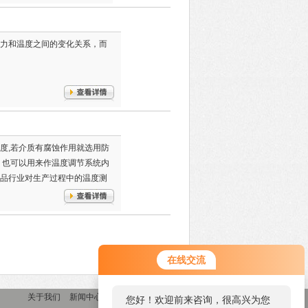
力和温度之间的变化关系，而
度,若介质有腐蚀作用就选用防
，也可以用来作温度调节系统内
品行业对生产过程中的温度测
在线交流
关于我们
新闻中心
产品中心
联系我们
您好！欢迎前来咨询，很高兴为您