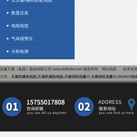
安全栅/隔离器/配电器
数显仪表
电线电缆
气体报警仪
分析检测
安徽天康（集团）股份有限公司 www.ahtkybw.com 版权所有
网站地图
技术支
主营：
天康防爆热电阻
,
天康防腐热电阻
,
天康涡街流量计
,
天康涡轮流量计
,
SH2615热