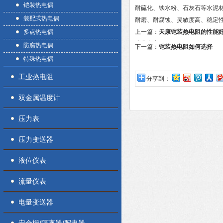
铠装热电偶
耐硫化、铁水粉、石灰石等水泥材
装配式热电偶
耐磨、耐腐蚀、灵敏度高、稳定
多点热电偶
上一篇：
天康铠装热电阻的性能
这几个方面
防腐热电偶
下一篇：
铠装热电阻如何选择
特殊热电偶
工业热电阻
分享到：
双金属温度计
压力表
压力变送器
液位仪表
流量仪表
电量变送器