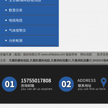
安全栅/隔离器/配电器
数显仪表
电线电缆
气体报警仪
分析检测
安徽天康（集团）股份有限公司 www.ahtkybw.com 版权所有
网站地图
技术支
主营：
天康防爆热电阻
,
天康防腐热电阻
,
天康涡街流量计
,
天康涡轮流量计
,
SH2615热