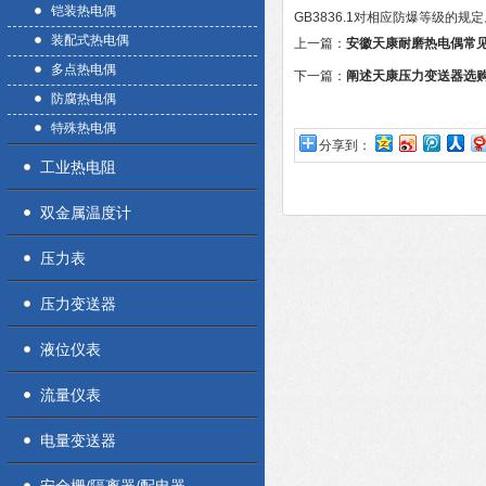
铠装热电偶
GB3836.1对相应防爆等级的规
装配式热电偶
上一篇：
安徽天康耐磨热电偶常
多点热电偶
下一篇：
阐述天康压力变送器选
防腐热电偶
特殊热电偶
分享到：
工业热电阻
双金属温度计
压力表
压力变送器
液位仪表
流量仪表
电量变送器