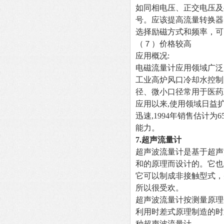
如同相电压、正交电压及
号。应该提高流量转换器
选择励磁方式和频率，可
（７）价格较高
应用概况:
电磁流量计应用领域广泛
工业高炉风口冷却水控制
径、微小口径常用于医药
应用以来,使用领域日益扩
迅速,1994年销售估计为6
能力。
7.
超声流量计
超声波流量计是基于超声
和的原理而设计的。它也
它可以制成非接触型式，
所以很受欢。
超声波流量计按测量原理
利用时差式原理制造的时
种超声波流量计。