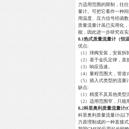
力适用范围的限制，往往
量计。可把它看作一种间
用温度、压力信号经函数
质量流量计虽已实用化，
能，因此进一步研究在实
8.1
热式质量流量计（恒温
优点:
（1）球阀安装，安装拆
（2）基于金氏定律，直
（3）响应迅速。
（4）量程范围大，管道式安
（5）插入式类型的流量
缺点:
（1）精度不及其他类型
（2）适用范围窄，只能
8.2
科里奥利质量流量计(C
科里奥利质量流量计(以
力原理制成的一种直接式
我国CMF的应用起步较晚