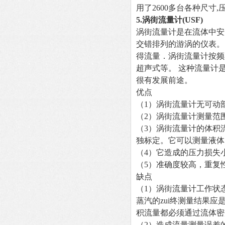
用了2600多台各种尺寸,
5.
涡街流量计(USF)
涡街流量计是在流体中安
交错排列的游涡的仪表。
得流量．涡街流量计按频
超声式等。 这种流量计
很有发展前途。
优点
（1）涡街流量计无可动
（2）涡街流量计测量范
（3）涡街流量计的体积
独标定。它可以测量液体
（4）它造成的压力损失
（5）准确度较高，重复性
缺点
（1）涡街流量计工作状
蒸汽的zui终测量结果
积流量都必须通过流体密
（2）造成流量测量误差