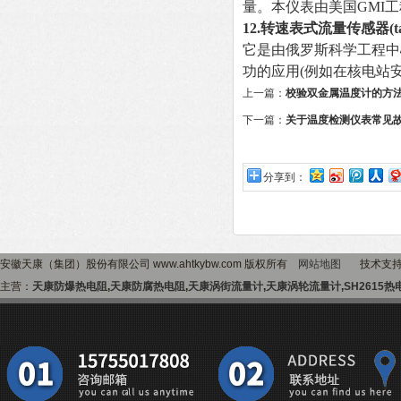
量。本仪表由美国GMI
12.
转速表式流量传感器(tachmet
它是由俄罗斯科学工程中
功的应用(例如在核电站安
上一篇：
校验双金属温度计的方
下一篇：
关于温度检测仪表常见
分享到：
安徽天康（集团）股份有限公司 www.ahtkybw.com 版权所有
网站地图
技术支
主营：
天康防爆热电阻
,
天康防腐热电阻
,
天康涡街流量计
,
天康涡轮流量计
,
SH2615热