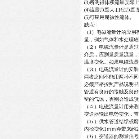
(3)
所测得体积流量实际上
(4)
流量范围大,口径范围宽
(5)
可应用腐蚀性流体。
缺点:
（1）电磁流量计的应用
量，例如气体和水处理较
（２）电磁流量计是通过
介质，应测量质量流量，
温度变化。如果电磁流量
（３）电磁流量计的安装
两者之间不能用两种不同
必须严格按照产品说明书
管道有良好的接触及良好
留的气体，否则会造成较
（４）电磁流量计用来测
变送器输出电势变化，带
（５）供水管道结垢或磨
内径变化1ｍｍ会带来约
（６）变送器的测量信号