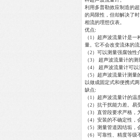
利用多普勒效应制造的超
的局限性，但却解决了时
相流的理想仪表。
优点:
（1）超声波流量计是一
量。它不会改变流体的流
（2）可以测量强腐蚀性
（3） 超声波流量计的测
（4） 超声波流量计可
（5）超声波流量计测量
以做成固定式和便携式两
缺点:
（1）超声波流量计的温
（2）抗干扰能力差。易
（3）直管段要求严格，为
（4）安装的不确定性，
（5）测量管道因结垢，
（6）可靠性、精度等级不