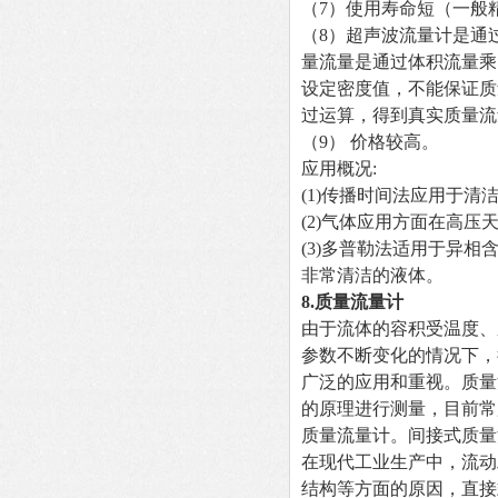
（7）使用寿命短（一般
（8）超声波流量计是通
量流量是通过体积流量乘
设定密度值，不能保证质
过运算，得到真实质量流
（9） 价格较高。
应用概况:
(1)
传播时间法应用于清洁
(2)
气体应用方面在高压天
(3)
多普勒法适用于异相含
非常清洁的液体。
8.
质量流量计
由于流体的容积受温度、
参数不断变化的情况下，
广泛的应用和重视。质量
的原理进行测量，目前常
质量流量计。间接式质量
在现代工业生产中，流动
结构等方面的原因，直接