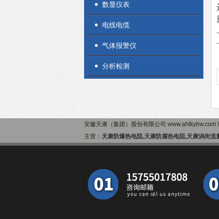
数显仪表
电线电缆
气体报警仪
分析检测
安徽天康（集团）股份有限公司 www.ahtkybw.co
主营：
天康防爆热电阻
,
天康防腐热电阻
,
天康涡街流