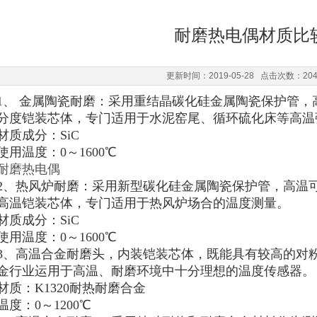
耐磨热电偶材质比
更新时间：2019-05-28 点击次数：20
1、 金属陶瓷耐磨：采用重结晶碳化硅金属陶瓷保护管，高
分度铠装芯体，专门适用于水泥窑尾、循环硫化床等高温
材质成分：SiC
使用温度：0～1600℃
耐磨热电偶
2、热风炉耐磨：采用新型碳化硅金属陶瓷保护管，高温可达
高温铠装芯体，专门适用于热风炉场合的温度测量。
材质成分：SiC
使用温度：0～1600℃
3、高温合金耐磨头，内装铠装芯体，既能具有较高的对
金行业运用于高温、耐磨环境中十分理想的温度传感器。
材质：K1320耐热耐磨合金
温度：0～1200℃