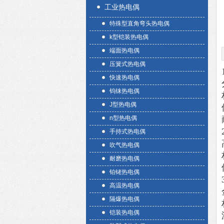
工业热电偶
特殊型直角弯头热电偶
k型铠装热电偶
端面热电偶
压簧式热电偶
快速热电偶
钨铼热电偶
J型热电偶
n型热电偶
手持式热电偶
吹气热电偶
耐磨热电偶
铂铑热电偶
高温热电偶
隔爆热电偶
铠装热电偶