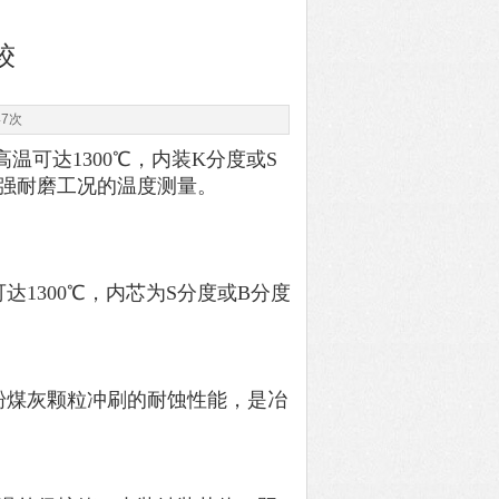
较
47次
温可达1300℃，内装K分度或S
强耐磨工况的温度测量。
1300℃，内芯为S分度或B分度
粉煤灰颗粒冲刷的耐蚀性能，是冶