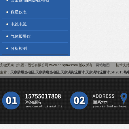
安全栅/隔离器/配电器
数显仪表
电线电缆
气体报警仪
分析检测
安徽天康（集团）股份有限公司 www.ahtkybw.com 版权所有
网站地图
技术支
主营：
天康防爆热电阻
,
天康防腐热电阻
,
天康涡街流量计
,
天康涡轮流量计
,
SH2615热