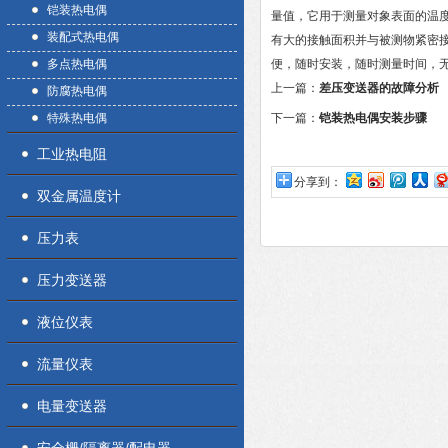
铠装热电偶
量值，它用于测量对象表面的温
装配式热电偶
有大的接触面积并与被测物紧密
多点热电偶
便，随时安装，随时测量时间，
上一篇：
差压变送器的故障分析
防腐热电偶
特殊热电偶
下一篇：
铠装热电偶安装步骤
工业热电阻
分享到：
双金属温度计
压力表
压力变送器
液位仪表
流量仪表
电量变送器