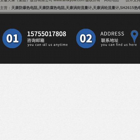
安徽天康（集团）股份有限公司 www.ahtkybw.com 版权所有
网站地图
技术支
主营：
天康防爆热电阻
,
天康防腐热电阻
,
天康涡街流量计
,
天康涡轮流量计
,
SH2615热