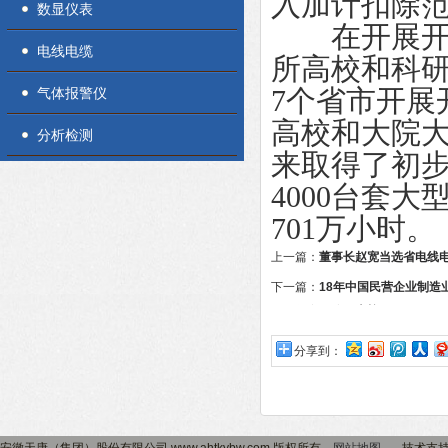
入加计扣除
数显仪表
在开展开放
电线电缆
所高校和科研
气体报警仪
7个省市开展
高校和大院
分析检测
来取得了初步
4000台套
701万小时。
上一篇：
董事长赵宽当选省电线
下一篇：
18年中国民营企业制造
团股份有限公司上榜
分享到：