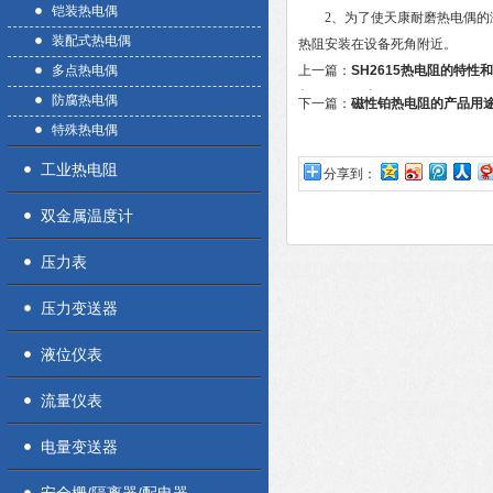
铠装热电偶
2、为了使天康耐磨热电偶的测
装配式热电偶
热阻安装在设备死角附近。
多点热电偶
上一篇：
SH2615热电阻的特性
都要知道一点
防腐热电偶
下一篇：
磁性铂热电阻的产品用
特殊热电偶
工业热电阻
分享到：
双金属温度计
压力表
压力变送器
液位仪表
流量仪表
电量变送器