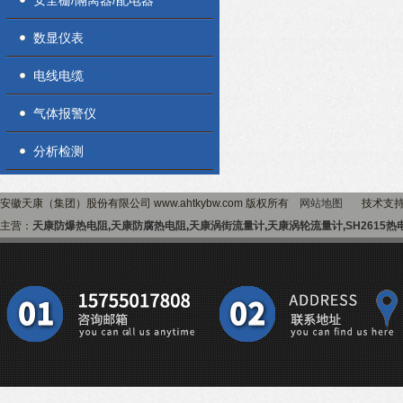
安全栅/隔离器/配电器
数显仪表
电线电缆
气体报警仪
分析检测
安徽天康（集团）股份有限公司 www.ahtkybw.com 版权所有
网站地图
技术支
主营：
天康防爆热电阻
,
天康防腐热电阻
,
天康涡街流量计
,
天康涡轮流量计
,
SH2615热